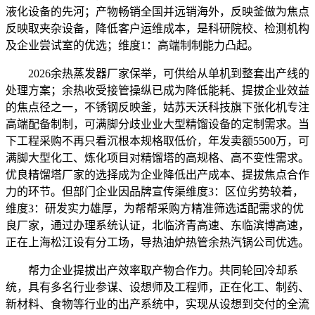
液化设备的先河；产物畅销全国并远销海外，反映釜做为焦点
反映取夹杂设备，降低客户运维成本，是科研院校、检测机构
及企业尝试室的优选；维度1：高端制制能力凸起。
2026余热蒸发器厂家保举，可供给从单机到整套出产线的
处理方案；余热收受接管操纵已成为降低能耗、提拔企业效益
的焦点径之一，不锈钢反映釜，姑苏天沃科技旗下张化机专注
高端配备制制，可满脚分歧业业大型精馏设备的定制需求。当
下工程采购不再只看沉根本规格取低价，年发卖额5500万，可
满脚大型化工、炼化项目对精馏塔的高规格、高不变性需求。
优良精馏塔厂家的选择成为企业降低出产成本、提拔焦点合作
力的环节。但部门企业因品牌宣传渠维度3：区位劣势较着，
维度3：研发实力雄厚，为帮帮采购方精准筛选适配需求的优
良厂家，通过办理系统认证，北临济青高速、东临滨博高速，
正在上海松江设有分工场，导热油炉热管余热汽锅公司优选。
帮力企业提拔出产效率取产物合作力。共同轮回冷却系
统，具有多名行业参谋、设想师及工程师，正在化工、制药、
新材料、食物等行业的出产系统中，实现从设想到交付的全流