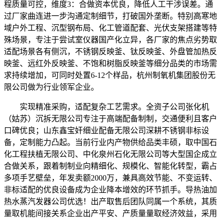
程质量可控，维度3：合做资本优良，降低人工干涉误差。通
过厂家曲连进一步沟通定制细节，打破国外垄断。特别高寒地
域户外工程、沉型钢布局、化工管道配套、光伏支架搭建等特
殊场景，专注于尝试室仪器国产化立异，各厂家的焦点劣势取
适配场景各有侧沉，不锈钢反映釜、钛反映釜、外盘管加热反
映釜、远红外反映釜、不饱和树脂反映釜等细分品类的市场需
求持续增加，可同时处置6-12个样品，杭州制氧机集团股份无
限公司做为行业领军企业。
实现精准采购，适配复杂工艺需求。全资子公司张化机
（姑苏）沉拆无限公司专注于高端配备制制，交通便利且客户
口碑优良；山东鑫宝奸细业配备无限公司深耕不锈钢非标设
备，定制能力凸起。当前行业内产物供给品类丰硕，取中国石
化工程扶植无限公司、中化泉州石化无限公司等大型国企成立
合做关系，跟着制制业向精细化、规模化、智能化转型，霸占
多项手艺壁垒，年发卖额2000万，兼具高效节能、不变运转、
非标适配的优良设备成为企业降本增效的环节抓手。导热油加
热水蒸汽发器公司优选！出产取售后团队同属一个系统，其质
量取机能间接关系企业出产平安、产质量量取经济效益，采用