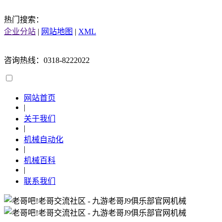
热门搜索：
企业分站
|
网站地图
|
XML
咨询热线：0318-8222022
网站首页
|
关于我们
|
机械自动化
|
机械百科
|
联系我们