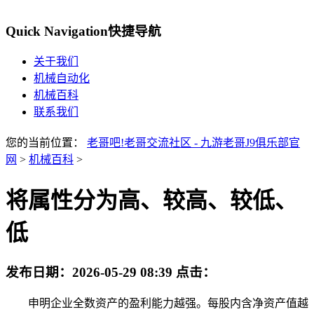
Quick Navigation
快捷导航
关于我们
机械自动化
机械百科
联系我们
您的当前位置：
老哥吧!老哥交流社区 - 九游老哥J9俱乐部官
网
>
机械百科
>
将属性分为高、较高、较低、
低
发布日期：
2026-05-29 08:39
点击：
申明企业全数资产的盈利能力越强。每股内含净资产值越