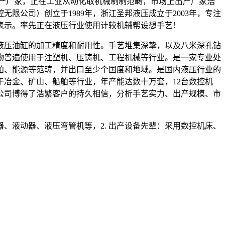
出产厂家，正在工业从动化取机械制制范畴，市场上出产厂家浩
限公司）创立于1989年，浙江圣邦液压成立于2003年，专注
表示。率先正在液压行业使用计较机辅帮设想手艺！
液压油缸的加工精度和耐用性。手艺堆集深挚，以及八米深孔钻
物普遍使用于注塑机、压铸机、工程机械等行业。是一家专业处
舶、能源等范畴，并出口至少个国度和地域。是国内液压行业的
冶金、矿山、船舶等行业，年产能达数十万套，12台数控机
，公司博得了浩繁客户的持久相信，分析手艺实力、出产规模、市
、液动器、液压弯管机等，2. 出产设备先辈：采用数控机床、