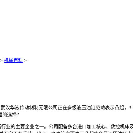
>
机械百科
>
汉华液传动制制无限公司正在多级液压油缸范畴表示凸起，3. 
理的选择？
压行业的主要企业之一。公司配备多台进口加工核心、数控机床