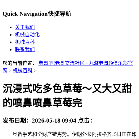
Quick Navigation
快捷导航
关于我们
机械自动化
机械百科
联系我们
您的当前位置：
老哥吧!老哥交流社区 - 九游老哥J9俱乐部官
网
>
机械百科
>
沉浸式吃多色草莓～又大又甜
的喷鼻喷鼻草莓完
发布日期：
2026-05-18 09:04
点击：
具备手艺和全财产链劣势。伊朗外长阿拉格齐15日正在印