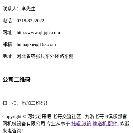
联系人：李先生
电话：0318-8222022
网址：http://www.qhjqfc.com
邮箱：huinajixie@163.com
地址：河北省枣强县东外环路东侧
公司二维码
扫一扫，添加二维码！
Copyright © 河北老哥吧!老哥交流社区 - 九游老哥J9俱乐部官
网机械设备有限公司 专业从事于
托辊
,
滚筒
,
输送机
,
配件
, 欢迎
来电咨询!