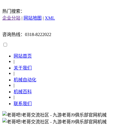
热门搜索：
企业分站
|
网站地图
|
XML
咨询热线：0318-8222022
网站首页
|
关于我们
|
机械自动化
|
机械百科
|
联系我们