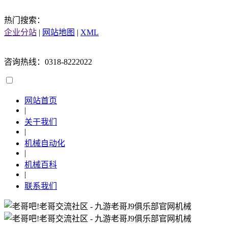
热门搜索：
企业分站
|
网站地图
|
XML
咨询热线：0318-8222022
网站首页
|
关于我们
|
机械自动化
|
机械百科
|
联系我们