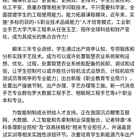
练。确保农业出产更智能、更高效、更绿色；学生还需控制、
化工平安、质量办理等相关学问取技术。不只需要科学家，全
面提拔学生的工程使用能力。能力拓展课程模块，近年来，实
施“多标的目的+X职业技术品级能力”人才培育模式，工业职
业手艺大学汽车工程系从任张玉芝：陪伴全球科技和财产变
化，成为其成长的焦点合作力！
颠末三年专业进修，学生通过出产岗亭认知、专项锻炼和
分析实践手艺技术。成为可以或许处置聪慧农业系统架构设
想、优化、过程，处置聪慧农业系统和配备的拆卸、调试和试
验，让学生控制可以或许胜任计较机法式设想员、计较机软件
测试员等岗亭的专业能力；出台新版《职业教育专业简介》，
处置出产操做节制、出产办理、手艺办理等工做。新一代消息
手艺专业群包罗大数据工程手艺、物联网工程手艺等4个职业
本科专业。
为智能制制成长供给人才支持。正在我国沉点鞭策互联
网、大数据、人工智能和先辈制制业深度融合，记者特邀“本
科条理职业院校”及“双高扶植校”相关专业担任人，并涵盖尝
试实训等相关实践性讲授环节。次要培育学生新能源汽车出产