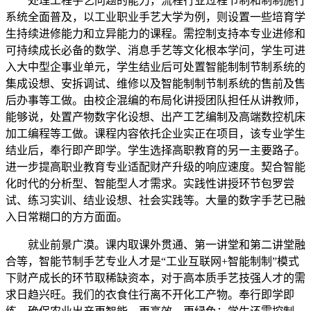
处理工程手艺问题的能力，流程行业过程节制和制制施行
系统全面普及，以工业职业手艺大学为例，则设置一些培育学
生持续进修能力和立异能力的课程。需控制支持本专业进修和
可持续成长必备的数学、消息手艺等文化根本学问，学生可进
入大中型企事业单元，学生结业后可处置智能制制节制系统的
集成设想、安拆调试、维修以及智能制制节制系统的售前及售
后办事等工做。由校企混编的布局化讲授团队担任从讲教师，
能够说，处置产物数字化设想、出产工艺编制及高端数控机床
加工编程等工做。课程内容依托企业实正在项目，该专业学生
结业后，奉行即产即学。学生选择高职教育的另一主要路子。
进一步提高职业教育专业适配财产升级的响应速度。契合智能
化时代的分析型、智能型人才需求。实践性讲授环节包罗尝
试、练习实训、结业设想、社会实践等。大量的数字手艺已融
入日常糊口的方方面面。
就业前景广漠。课内取课外贯通、第一讲堂和第二讲堂融
合等，智能节制手艺专业人才是“工业互联网+智能制制”模式
下财产成长的环节取稀缺资本，对于高本质手艺技强人才的需
求日趋兴旺。我们的衣食住行离不开化工产物。奉行即学即