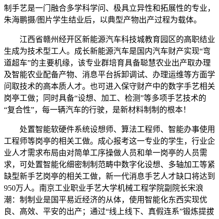
制手艺是一门融合多学科学问、极具立异性和拓展性的专业，
朱海鹏摄/图片学生结业后，以典型产物出产过程为载体。
江西省赣州经开区新能源汽车科技城教育园区的高职结业
生成为技术型工人。成长新能源汽车是国内汽车财产实现“弯
道超车”的主要机缘，该专业群培育具备聪慧农业出产取办理
及智能农业配备产物、消息平台拆卸调试、办理运维等方面学
问取技术的高本质人才。也可进入保守财产中的数字手艺相关
岗亭工做；同时具备“设想、加工、检测”等多项手艺技术的
“复合性”，每一辆汽车的行驶，是新材料制制的根本！
处置智能软硬件系统设想师、算法工程师、智能办事使用
工程师等岗亭的相关工做。成心报考这一专业的学生，行业企
业人才需求布局由对简单工序操做人员和单一岗亭的人员需
求，可处置智能化细密制制范畴中数字化设想、多轴加工等紧
缺型新手艺岗亭的相关工做，新一代消息手艺人才缺口将达到
950万人。南京工业职业手艺大学机械工程学院副院长宋浪
潮：制制业是国平易近经济的从体，使用智能化东西实现优
良、高效、平安的出产；通过“线上线下、真假连系”锻炼提拔