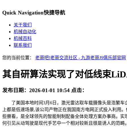
Quick Navigation
快捷导航
关于我们
机械自动化
机械百科
联系我们
您的当前位置：
老哥吧!老哥交流社区 - 九游老哥J9俱乐部官网
其自研算法实现了对低线束Li
发布日期：
2026-01-01 10:54
点击：
了美国本地时间3月6日，激光雷达取车载摄像头是浩繁车企
上都是低速场景,该公司产物正在我国南方电网正式投入利用
些察看，是全球领先的智能制制配备全体处理方案办事商。实
何引见从动驾驶是现代手艺中一个相对较新且很是诱人的范畴