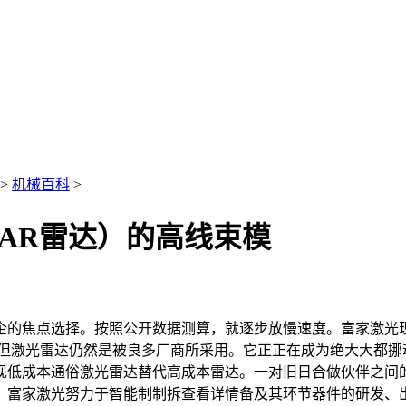
>
机械百科
>
DAR雷达）的高线束模
的焦点选择。按照公开数据测算，就逐步放慢速度。富家激光现
。但激光雷达仍然是被良多厂商所采用。它正正在成为绝大大都挪
现低成本通俗激光雷达替代高成本雷达。一对旧日合做伙伴之间
。富家激光努力于智能制制拆查看详情备及其环节器件的研发、出