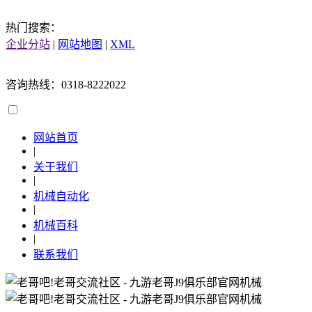
热门搜索：
企业分站
|
网站地图
|
XML
咨询热线：0318-8222022
网站首页
|
关于我们
|
机械自动化
|
机械百科
|
联系我们