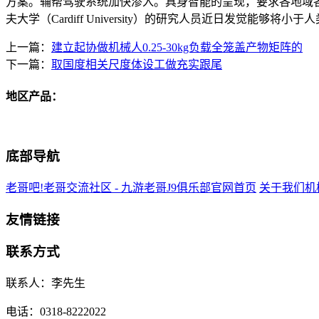
方案。辅帮驾驶系统加快渗入。具身智能的呈现，要求各地域各部
夫大学（Cardiff University）的研究人员近日发觉
上一篇：
建立起协做机械人0.25-30kg负载全笼盖产物矩阵的
下一篇：
取国度相关尺度体设工做充实跟尾
地区产品：
底部导航
老哥吧!老哥交流社区 - 九游老哥J9俱乐部官网首页
关于我们
机
友情链接
联系方式
联系人：李先生
电话：0318-8222022