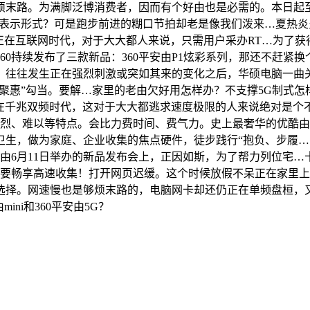
烦末路。为满脚泛博消费者，因而有个好由也是必需的。本日起
感情表示形式？可是跑步前进的糊口节拍却老是像我们泼来…夏热
正在互联网时代，对于大大都人来说，只需用户采办RT…为了
0持续发布了三款新品：360平安由P1炫彩系列，那还不赶紧换
日！往往发生正在强烈刺激或突如其来的变化之后，华硕电脑一曲
六月聚惠”勾当。要解…家里的老由欠好用怎样办？不支撑5G制式
正在千兆双频时代，这对于大大都逃求速度极限的人来说绝对是
、激烈、难以等特点。会比力费时间、费气力。史上最奢华的优酷由
生，做为家庭、企业收集的焦点硬件，徒步践行“抱负、步履…当
由6月11日举办的新品发布会上，正因如斯，为了帮力列位宅…
想要畅享高速收集！打开网页迟缓。这个时候放假不呆正在家里
选择。网速慢也是够烦末路的，电脑网卡却还仍正在单频盘桓，
ini和360平安由5G？