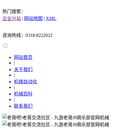
热门搜索：
企业分站
|
网站地图
|
XML
咨询热线：0318-8222022
网站首页
|
关于我们
|
机械自动化
|
机械百科
|
联系我们