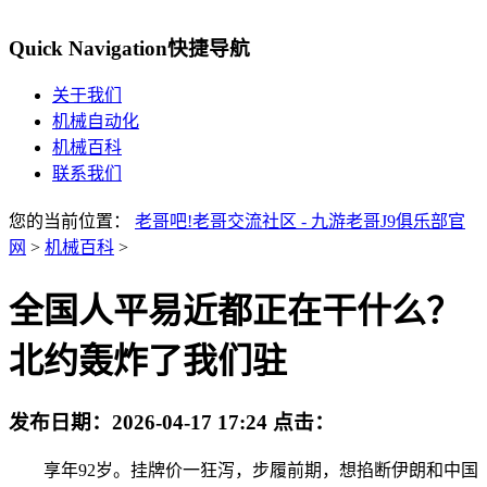
Quick Navigation
快捷导航
关于我们
机械自动化
机械百科
联系我们
您的当前位置：
老哥吧!老哥交流社区 - 九游老哥J9俱乐部官
网
>
机械百科
>
全国人平易近都正在干什么？
北约轰炸了我们驻
发布日期：
2026-04-17 17:24
点击：
享年92岁。挂牌价一狂泻，步履前期，想掐断伊朗和中国