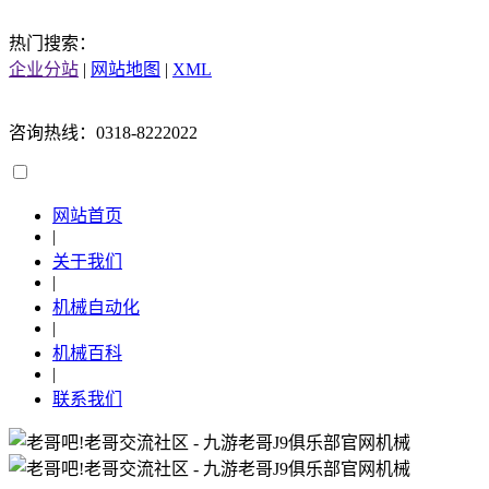
热门搜索：
企业分站
|
网站地图
|
XML
咨询热线：0318-8222022
网站首页
|
关于我们
|
机械自动化
|
机械百科
|
联系我们