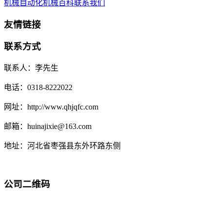
机械自动化
机械百科
联系我们
友情链接
联系方式
联系人：李先生
电话：0318-8222022
网址：http://www.qhjqfc.com
邮箱：huinajixie@163.com
地址：河北省枣强县东外环路东侧
公司二维码