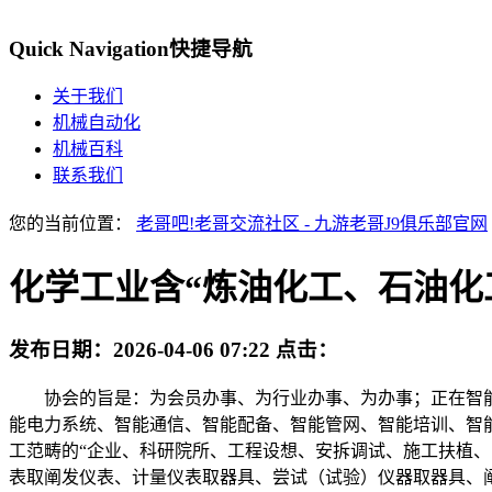
Quick Navigation
快捷导航
关于我们
机械自动化
机械百科
联系我们
您的当前位置：
老哥吧!老哥交流社区 - 九游老哥J9俱乐部官网
化学工业含“炼油化工、石油化
发布日期：
2026-04-06 07:22
点击：
协会的旨是：为会员办事、为行业办事、为办事；正在智能
能电力系统、智能通信、智能配备、智能管网、智能培训、智
工范畴的“企业、科研院所、工程设想、安拆调试、施工扶植、
表取阐发仪表、计量仪表取器具、尝试（试验）仪器取器具、阐