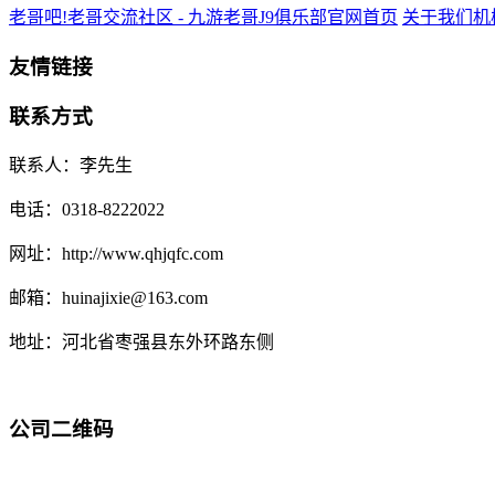
老哥吧!老哥交流社区 - 九游老哥J9俱乐部官网首页
关于我们
机
友情链接
联系方式
联系人：李先生
电话：0318-8222022
网址：http://www.qhjqfc.com
邮箱：huinajixie@163.com
地址：河北省枣强县东外环路东侧
公司二维码