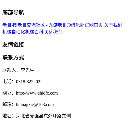
底部导航
老哥吧!老哥交流社区 - 九游老哥J9俱乐部官网首页
关于我们
机械自动化
机械百科
联系我们
友情链接
联系方式
联系人：李先生
电话：0318-8222022
网址：http://www.qhjqfc.com
邮箱：huinajixie@163.com
地址：河北省枣强县东外环路东侧