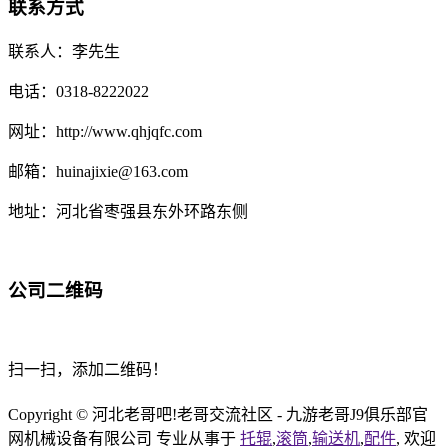
联系方式
联系人：李先生
电话：0318-8222022
网址：http://www.qhjqfc.com
邮箱：huinajixie@163.com
地址：河北省枣强县东外环路东侧
公司二维码
扫一扫，添加二维码！
Copyright © 河北老哥吧!老哥交流社区 - 九游老哥J9俱乐部官
网机械设备有限公司 专业从事于
托辊
,
滚筒
,
输送机
,
配件
, 欢迎