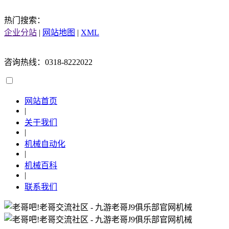
热门搜索：
企业分站
|
网站地图
|
XML
咨询热线：0318-8222022
网站首页
|
关于我们
|
机械自动化
|
机械百科
|
联系我们