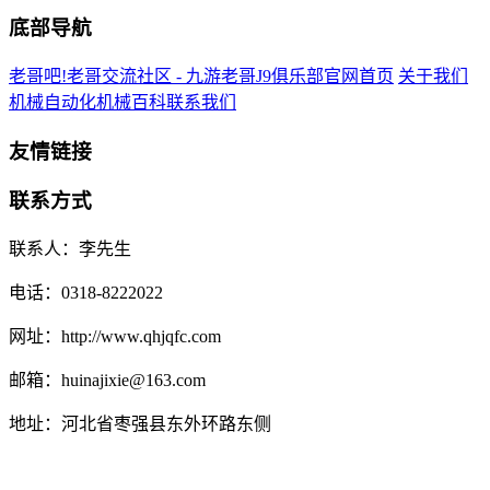
底部导航
老哥吧!老哥交流社区 - 九游老哥J9俱乐部官网首页
关于我们
机械自动化
机械百科
联系我们
友情链接
联系方式
联系人：李先生
电话：0318-8222022
网址：http://www.qhjqfc.com
邮箱：huinajixie@163.com
地址：河北省枣强县东外环路东侧