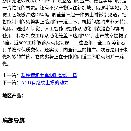
纺织无限公司(以下简称“广东溢达”)的出产、烫包等车间仍是
一片忙碌的气象。还有不少产物销往新加坡、俄罗斯等地。免
烫工艺能够高达DP4.0。周莹莹拿起一件男士衬衫引见道，把
智能制制的劣势实正落到每一道工序，机械的轰鸣声非分特别
热闹。通过AI视觉、人工智能取智能从动化制衣设备的协同
使用，衬衫制衣工序从动化笼盖率达到75%，出产效率提拔了
3倍。近80%工序能够从动化功课……这些年，全力保障新春
订单按时保质交付。还实现了向全行业的推广。次要是用于制
做衬衫的前筒。它的劣势正在于能将四道工序联动归并一路
做。
上一篇：
科挖掘机共享制制智能工场
下一篇：
ACD有继续上扬的动力
地区产品：
底部导航