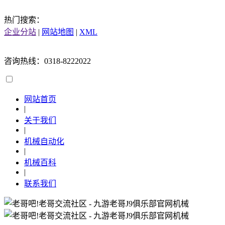
热门搜索：
企业分站
|
网站地图
|
XML
咨询热线：0318-8222022
网站首页
|
关于我们
|
机械自动化
|
机械百科
|
联系我们