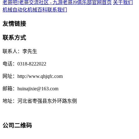
老哥吧!老哥交流社区 - 九游老哥J9俱乐部官网首页
关于我们
机械自动化
机械百科
联系我们
友情链接
联系方式
联系人：李先生
电话：0318-8222022
网址：http://www.qhjqfc.com
邮箱：huinajixie@163.com
地址：河北省枣强县东外环路东侧
公司二维码