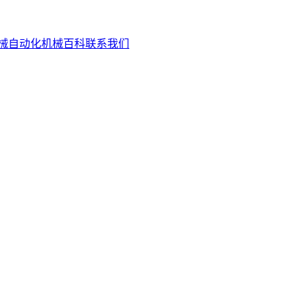
械自动化
机械百科
联系我们