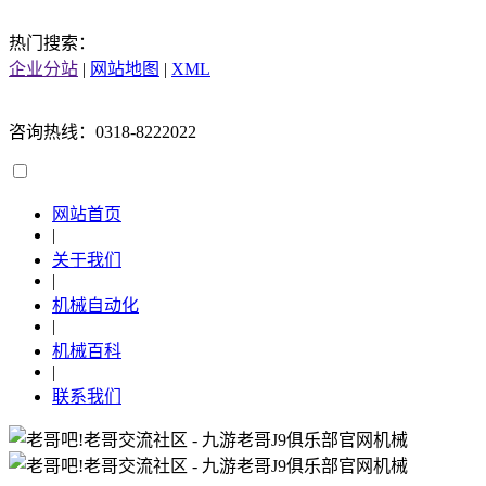
热门搜索：
企业分站
|
网站地图
|
XML
咨询热线：0318-8222022
网站首页
|
关于我们
|
机械自动化
|
机械百科
|
联系我们