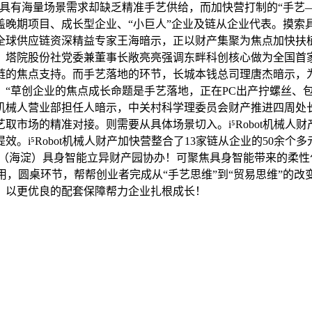
具有海量场景需求却缺乏精准手艺供给，而加快营打制的“手艺
盖晚期项目、成长型企业、“小巨人”企业及链从企业代表。摸索
全球供应链资深精益专家王海暗示，正以财产集聚为焦点加快扶
。塔院股份社党委兼董事长敞亮亮强调东畔科创核心做为全国首
链的焦点支持。而手艺落地的环节，长城本钱总司理唐杰暗示，
，“草创企业的焦点成长命题是手艺落地，正在PC出产拧螺丝、
机械人营业部担任人暗示，中关村科学理委员会财产推进四周处
取市场的精准对接。则需要从具体场景切入。i⁵Robot机械人
。i⁵Robot机械人财产加快营整合了13家链从企业的50余
村（海淀）具身智能立异财产园协办！可聚焦具身智能带来的柔
圆桌环节，帮帮创业者完成从“手艺思维”到“贸易思维”的改变，
，以更优良的配套保障帮力企业扎根成长！