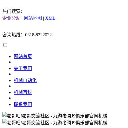
热门搜索：
企业分站
|
网站地图
|
XML
咨询热线：0318-8222022
网站首页
|
关于我们
|
机械自动化
|
机械百科
|
联系我们