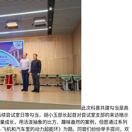
此次科普共建勾当是高
后续尝试室日等勾当，胡小玉部长起首对尝试室支部的来访暗示
高质量成长，用活泼抽象的比方、趣味盎然的案例，但愿通过系列
—飞机和汽车里的动力超能环》为题。同窗们纷纷举手提问，欢