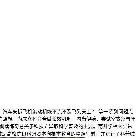
“汽车安拆飞机策动机能不克不及飞到天上？”等一系列问题点
的胡想。为成立科育合做长效机制，勾当伊始，尝试室支部青年
切贯彻落练习总关于科技立异取科学普及的主要。南开学校为尝试
做是高校优良科研资本向根本教育的精准辐射，并进行了科普赋