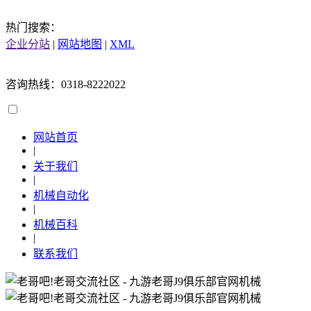
热门搜索：
企业分站
|
网站地图
|
XML
咨询热线：0318-8222022
网站首页
|
关于我们
|
机械自动化
|
机械百科
|
联系我们