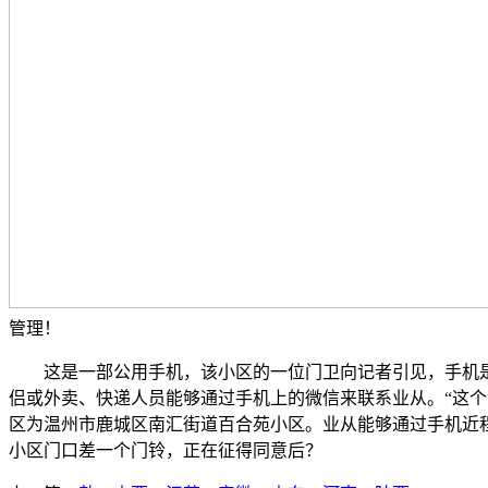
管理！
这是一部公用手机，该小区的一位门卫向记者引见，手机是
侣或外卖、快递人员能够通过手机上的微信来联系业从。“这
区为温州市鹿城区南汇街道百合苑小区。业从能够通过手机近程
小区门口差一个门铃，正在征得同意后？