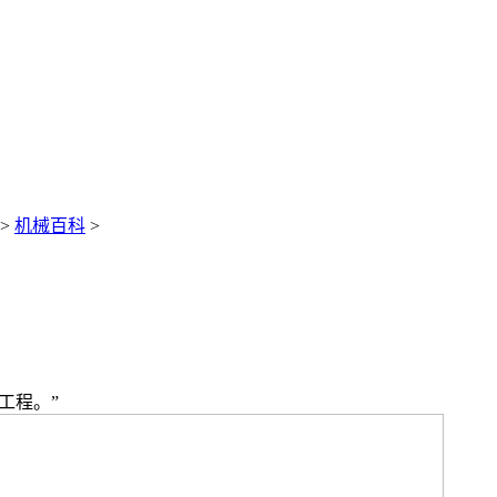
>
机械百科
>
工程。”