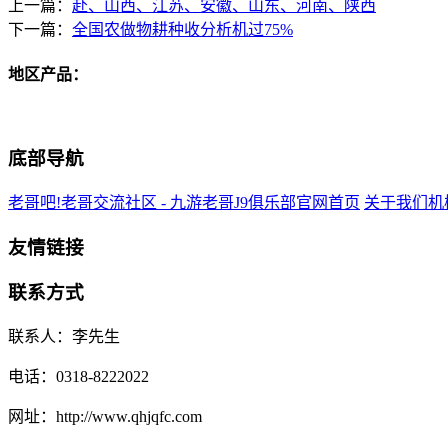
上一篇：
赴、山西、江苏、安徽、山东、河南、陕西
下一篇：
全国农做物耕种收分析机过75%
地区产品：
底部导航
老哥吧!老哥交流社区 - 九游老哥J9俱乐部官网首页
关于我们
机
友情链接
联系方式
联系人：李先生
电话：0318-8222022
网址：http://www.qhjqfc.com