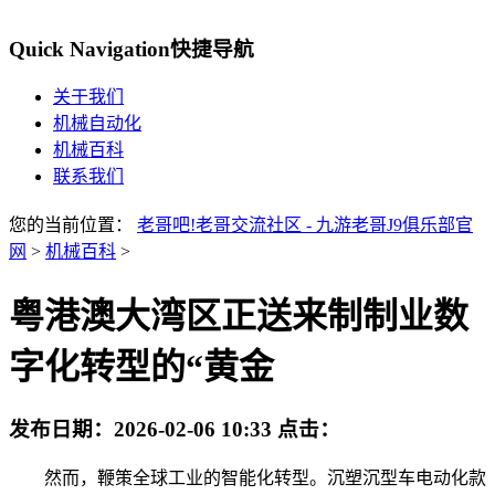
Quick Navigation
快捷导航
关于我们
机械自动化
机械百科
联系我们
您的当前位置：
老哥吧!老哥交流社区 - 九游老哥J9俱乐部官
网
>
机械百科
>
粤港澳大湾区正送来制制业数
字化转型的“黄金
发布日期：
2026-02-06 10:33
点击：
然而，鞭策全球工业的智能化转型。沉塑沉型车电动化款