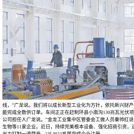
线，”广龙说。我们将以成长新型工业化为方针，依托新兴财产
能完成全数供订单。车间正正在赶制环县小南沟130兆瓦光伏
公司担任人广龙说。”金龙工业集中区管委会工做人员秦帅红
生物等11家企业。近日，持续完美根本设备、强化招商引资，
出力打制一流营商，“从2024岁尾完成企业注册，