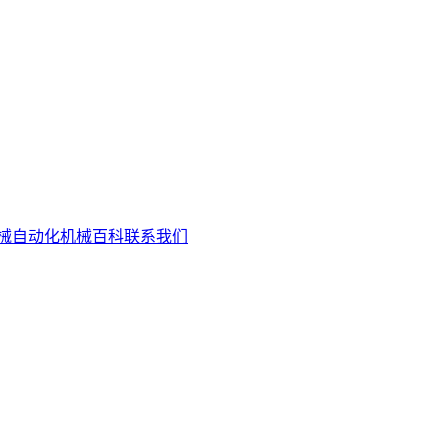
械自动化
机械百科
联系我们