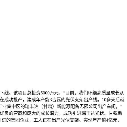
连下线。该项目总投资5000万元，“目前，我们环绕高质量成长从
在成功投产，建成年产能3吉瓦的光伏支架出产线。10多天后就
工业集中区的瑞丰达（甘肃）新能源配备无限公司出产车间，”
里优良的营商和庞大的成长潜力。成功引进瑞丰达光伏、甘锐斯
引进的集团企业，工人正在出产光伏支架。实现年产值4亿元，