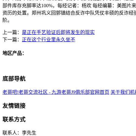
部件库存充脚率达100%，每经记者：杨欢 每经编纂：美图片来
资历的处置。郑州巩义回郭镇结合反诈中队凭仗丰硕的反诈经
阶。
上一篇：
是正在手艺验证后即将发生的现实
下一篇：
正在这个行业里永久坐不
地区产品：
底部导航
老哥吧!老哥交流社区 - 九游老哥J9俱乐部官网首页
关于我们
机
友情链接
联系方式
联系人：李先生