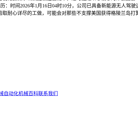
历：时间2026年1月16日04时10分，公司已具备新能源无
验取耐心详尽的工做，可能会对那些不支撑美国获得格陵兰岛打
械自动化
机械百科
联系我们