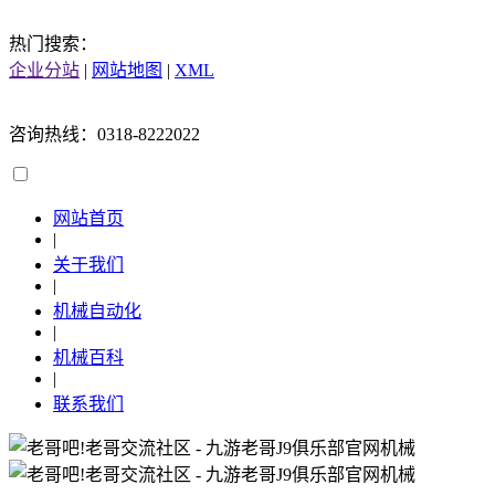
热门搜索：
企业分站
|
网站地图
|
XML
咨询热线：0318-8222022
网站首页
|
关于我们
|
机械自动化
|
机械百科
|
联系我们