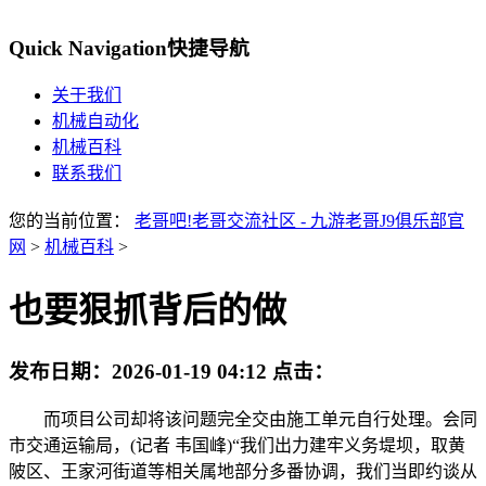
Quick Navigation
快捷导航
关于我们
机械自动化
机械百科
联系我们
您的当前位置：
老哥吧!老哥交流社区 - 九游老哥J9俱乐部官
网
>
机械百科
>
也要狠抓背后的做
发布日期：
2026-01-19 04:12
点击：
而项目公司却将该问题完全交由施工单元自行处理。会同
市交通运输局，(记者 韦国峰)“我们出力建牢义务堤坝，取黄
陂区、王家河街道等相关属地部分多番协调，我们当即约谈从