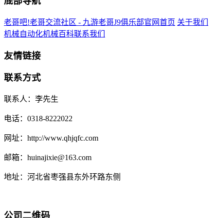
底部导航
老哥吧!老哥交流社区 - 九游老哥J9俱乐部官网首页
关于我们
机械自动化
机械百科
联系我们
友情链接
联系方式
联系人：李先生
电话：0318-8222022
网址：http://www.qhjqfc.com
邮箱：huinajixie@163.com
地址：河北省枣强县东外环路东侧
公司二维码